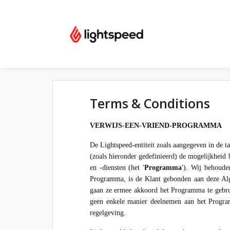
Terms & Conditions
VERWIJS-EEN-VRIEND-PROGRAMMA
De Lightspeed-entiteit zoals aangegeven in de 
(zoals hieronder gedefinieerd) de mogelijkheid 
en -diensten (het '
Programma
'). Wij behoude
Programma, is de Klant gebonden aan deze Alg
gaan ze ermee akkoord het Programma te gebru
geen enkele manier deelnemen aan het Progra
regelgeving.