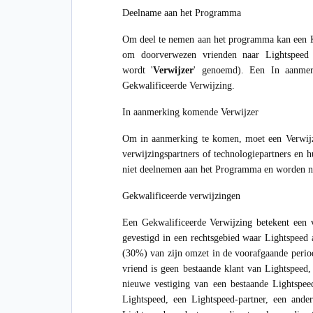
Deelname aan het Programma
Om deel te nemen aan het programma kan een Kla
om doorverwezen vrienden naar Lightspeed 
wordt '
Verwijzer
' genoemd). Een In aanmer
Gekwalificeerde Verwijzing.
In aanmerking komende Verwijzer
Om in aanmerking te komen, moet een Verwijzer
verwijzingspartners of technologiepartners en 
niet deelnemen aan het Programma en worden n
Gekwalificeerde verwijzingen
Een Gekwalificeerde Verwijzing betekent een v
gevestigd in een rechtsgebied waar Lightspeed 
(30%) van zijn omzet in de voorafgaande period
vriend is geen bestaande klant van Lightspeed
nieuwe vestiging van een bestaande Lightspee
Lightspeed, een Lightspeed-partner, een and