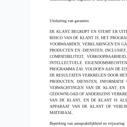
Uitsluiting van garanties
DE KLANT BEGRIJPT EN STEMT ER UI
RISICO VAN DE KLANT IS, HET PROGRA
VOORWAARDEN, VERKLARINGEN EN GARA
PRODUCTEN EN -DIENSTEN, INCLUSIE
COMPATIBILITEIT, VERKOOPBAARHEI
INTELLECTUELE EIGENDOMSRECHTEN
PROGRAMMA ZAL VOLDOEN AAN DE EISEN
DE RESULTATEN VERKREGEN DOOR HET
PRODUCTEN, DIENSTEN, INFORMATI
VERWACHTINGEN VAN DE KLANT; EN 
GEDOWNLOAD OF ANDERSZINS VERKREG
VAN DE KLANT, EN DE KLANT IS A
APPARAAT VAN DE KLANT OF VERLI
MATERIAAL.
Beperking van aansprakelijkheid en vrijwaring