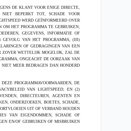
EGENS DE KLANT VOOR ENIGE DIRECTE,
R NIET BEPERKT TOT, SCHADE VOOR
LIGHTSPEED WERD GEÏNFORMEERD OVER
EN OM HET PROGRAMMA TE GEBRUIKEN;
OEDEREN, GEGEVENS, INFORMATIE OF
 GEVOLG VAN HET PROGRAMMA; (III)
KLARINGEN OF GEDRAGINGEN VAN EEN
 ZOVER WETTELIJK MOGELIJK, ZAL DE
OGRAMMA, ONGEACHT DE OORZAAK VAN
), NIET MEER BEDRAGEN DAN HONDERD
AN DEZE PROGRAMMAVOORWAARDEN, DE
ACYBELEID VAN LIGHTSPEED; EN (2)
EVENDEN, DIRECTEUREN, AGENTEN EN
EN, ONDERZOEKEN, BOETES, SCHADE,
VOORTVLOEIEN UIT OF VERBAND HOUDEN
IES VAN EIGENDOMMEN, SCHADE OF
GEN EN/OF GEBRUIKEN OF MISBRUIKEN