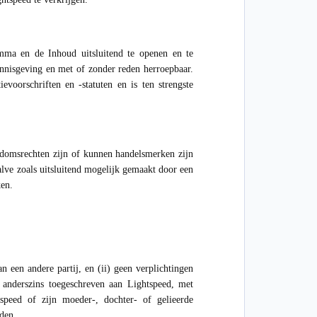
ma en de Inhoud uitsluitend te openen en te
ennisgeving en met of zonder reden herroepbaar.
voorschriften en -statuten en is ten strengste
endomsrechten zijn of kunnen handelsmerken zijn
alve zoals uitsluitend mogelijk gemaakt door een
ken.
n een andere partij, en (ii) geen verplichtingen
 anderszins toegeschreven aan Lightspeed, met
speed of zijn moeder-, dochter- of gelieerde
rden.