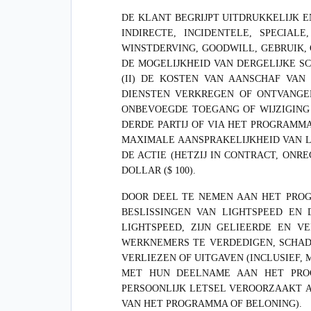
DE KLANT BEGRIJPT UITDRUKKELIJK E
INDIRECTE, INCIDENTELE, SPECIA
WINSTDERVING, GOODWILL, GEBRUIK,
DE MOGELIJKHEID VAN DERGELIJKE S
(II) DE KOSTEN VAN AANSCHAF VAN
DIENSTEN VERKREGEN OF ONTVANGEN
ONBEVOEGDE TOEGANG OF WIJZIGING
DERDE PARTIJ OF VIA HET PROGRAMM
MAXIMALE AANSPRAKELIJKHEID VAN 
DE ACTIE (HETZIJ IN CONTRACT, ON
DOLLAR ($ 100).
DOOR DEEL TE NEMEN AAN HET PROG
BESLISSINGEN VAN LIGHTSPEED EN 
LIGHTSPEED, ZIJN GELIEERDE EN V
WERKNEMERS TE VERDEDIGEN, SCHAD
VERLIEZEN OF UITGAVEN (INCLUSIEF,
MET HUN DEELNAME AAN HET PROG
PERSOONLIJK LETSEL VEROORZAAKT A
VAN HET PROGRAMMA OF BELONING).