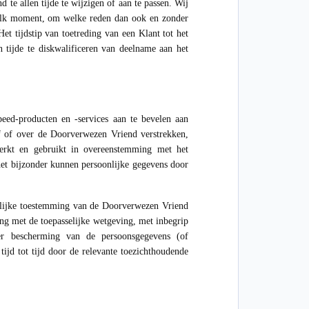
 allen tijde te wijzigen of aan te passen. Wij
 elk moment, om welke reden dan ook en zonder
 tijdstip van toetreding van een Klant tot het
tijde te diskwalificeren van deelname aan het
ed-producten en -services aan te bevelen aan
 of over de Doorverwezen Vriend verstrekken,
werkt en gebruikt in overeenstemming met het
 het bijzonder kunnen persoonlijke gegevens door
kelijke toestemming van de Doorverwezen Vriend
ng met de toepasselijke wetgeving, met inbegrip
ter bescherming van de persoonsgegevens (of
tijd tot tijd door de relevante toezichthoudende