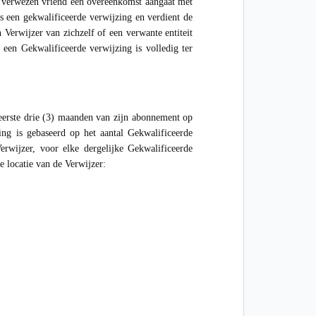
een verwezen vriend een overeenkomst aangaat met
ls een gekwalificeerde verwijzing en verdient de
 Verwijzer van zichzelf of een verwante entiteit
 een Gekwalificeerde verwijzing is volledig ter
 eerste drie (3) maanden van zijn abonnement op
ng is gebaseerd op het aantal Gekwalificeerde
wijzer, voor elke dergelijke Gekwalificeerde
de locatie van de Verwijzer: