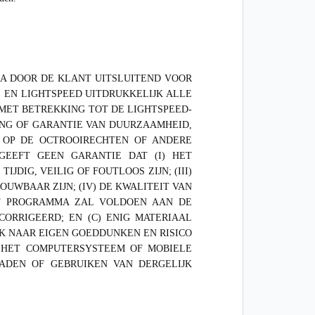
MA DOOR DE KLANT UITSLUITEND VOOR
IS EN LIGHTSPEED UITDRUKKELIJK ALLE
 MET BETREKKING TOT DE LIGHTSPEED-
ING OF GARANTIE VAN DUURZAAMHEID,
K OP DE OCTROOIRECHTEN OF ANDERE
GEEFT GEEN GARANTIE DAT (I) HET
DIG, VEILIG OF FOUTLOOS ZIJN; (III)
WBAAR ZIJN; (IV) DE KWALITEIT VAN
ET PROGRAMMA ZAL VOLDOEN AAN DE
ORRIGEERD; EN (C) ENIG MATERIAAL
K NAAR EIGEN GOEDDUNKEN EN RISICO
 HET COMPUTERSYSTEEM OF MOBIELE
ADEN OF GEBRUIKEN VAN DERGELIJK