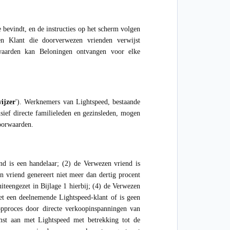
bevindt, en de instructies op het scherm volgen
n Klant die doorverwezen vrienden verwijst
aarden kan Beloningen ontvangen voor elke
ijzer
'). Werknemers van Lightspeed, bestaande
sief directe familieleden en gezinsleden, mogen
oorwaarden.
nd is een handelaar; (2) de Verwezen vriend is
n vriend genereert niet meer dan dertig procent
teengezet in Bijlage 1 hierbij; (4) de Verwezen
et een deelnemende Lightspeed-klant of is geen
opproces door directe verkoopinspanningen van
mst aan met Lightspeed met betrekking tot de