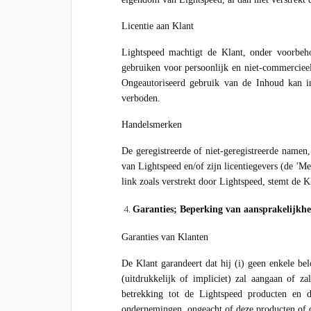
Licentie aan Klant
Lightspeed machtigt de Klant, onder voorbe
gebruiken voor persoonlijk en niet-commercieel
Ongeautoriseerd gebruik van de Inhoud kan in 
verboden.
Handelsmerken
De geregistreerde of niet-geregistreerde namen
van Lightspeed en/of zijn licentiegevers (de 'M
link zoals verstrekt door Lightspeed, stemt de
Garanties; Beperking van aansprakelijkhe
Garanties van Klanten
De Klant garandeert dat hij (i) geen enkele bel
(uitdrukkelijk of impliciet) zal aangaan of 
betrekking tot de Lightspeed producten en d
ondernemingen, ongeacht of deze producten of